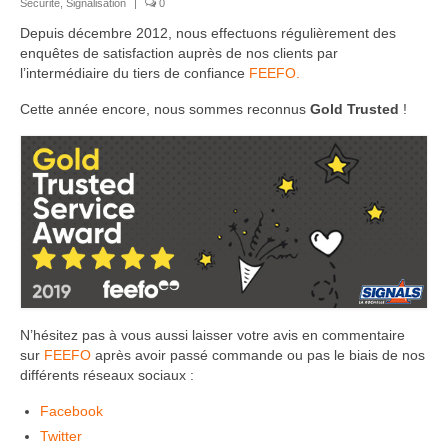
Sécurité
,
Signalisation
|
0
Depuis décembre 2012, nous effectuons régulièrement des
enquêtes de satisfaction auprès de nos clients par
l’intermédiaire du tiers de confiance
FEEFO.
Cette année encore, nous sommes reconnus
Gold Trusted
!
N’hésitez pas à vous aussi laisser votre avis en commentaire
sur
FEEFO
après avoir passé commande ou pas le biais de nos
différents réseaux sociaux :
Facebook
Twitter