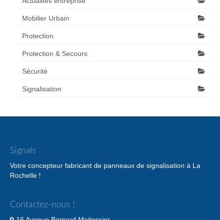
Actualités entreprise
Mobilier Urbain
Protection
Protection & Secours
Sécurité
Signalisation
Signals
Votre concepteur fabricant de panneaux de signalisation à La
Rochelle !
Contactez-nous !
16 Avenue Bernard Moitessier