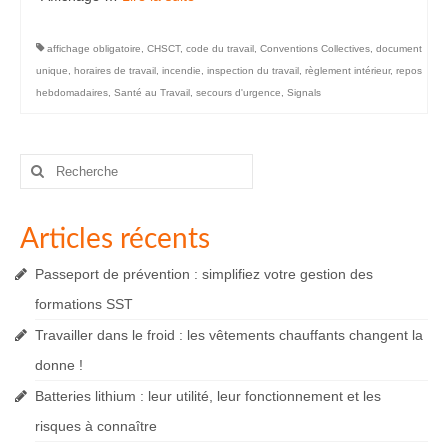
affichage obligatoire
,
CHSCT
,
code du travail
,
Conventions Collectives
,
document
unique
,
horaires de travail
,
incendie
,
inspection du travail
,
règlement intérieur
,
repos
hebdomadaires
,
Santé au Travail
,
secours d'urgence
,
Signals
Rechercher
:
Articles récents
Passeport de prévention : simplifiez votre gestion des
formations SST
Travailler dans le froid : les vêtements chauffants changent la
donne !
Batteries lithium : leur utilité, leur fonctionnement et les
risques à connaître