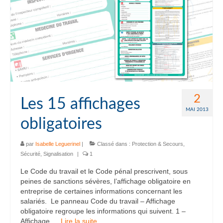
2
Les 15 affichages
MAI 2013
obligatoires
par
Isabelle Leguerinel
|
Classé dans :
Protection & Secours
,
Sécurité
,
Signalisation
|
1
Le Code du travail et le Code pénal prescrivent, sous
peines de sanctions sévères, l’affichage obligatoire en
entreprise de certaines informations concernant les
salariés. Le panneau Code du travail – Affichage
obligatoire regroupe les informations qui suivent. 1 –
Affichage …
Lire la suite­­