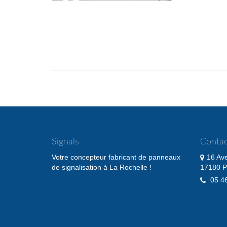
Signals
Contac
Votre concepteur fabricant de panneaux
16 Av
de signalisation à La Rochelle !
17180 P
05 46