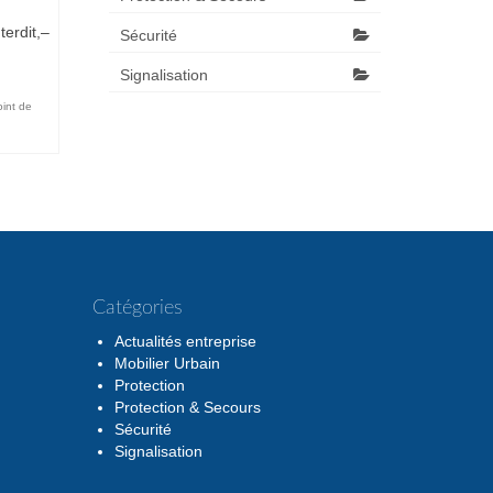
terdit,–
Sécurité
Signalisation
oint de
Catégories
Actualités entreprise
Mobilier Urbain
Protection
Protection & Secours
Sécurité
Signalisation