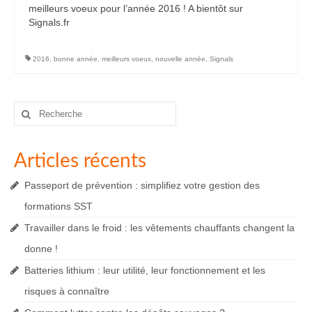
meilleurs voeux pour l’année 2016 ! A bientôt sur
Signals.fr
2016
,
bonne année
,
meilleurs voeux
,
nouvelle année
,
Signals
Rechercher
:
Articles récents
Passeport de prévention : simplifiez votre gestion des
formations SST
Travailler dans le froid : les vêtements chauffants changent la
donne !
Batteries lithium : leur utilité, leur fonctionnement et les
risques à connaître