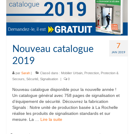
7
Nouveau catalogue
JAN 2019
2019
par
Sarah
|
Classé dans :
Mobilier Urbain
,
Protection
,
Protection &
Secours
,
Sécurité
,
Signalisation
|
0
Nouveau catalogue disponible pour la nouvelle année !
Un catalogue général avec 758 pages de signalisation et
d’équipement de sécurité. Découvrez la fabrication
Signals : Notre unité de production basée à La Rochelle
réalise les produits de signalisation standards et sur
mesure. La …
Lire la suite­­