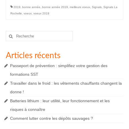
2019
,
bonne année
,
bonne année 2019
,
meilleurs voeux
,
Signals
,
Signals La
Rochelle
,
voeux
,
voeux 2019
Rechercher
:
Articles récents
Passeport de prévention : simplifiez votre gestion des
formations SST
Travailler dans le froid : les vêtements chauffants changent la
donne !
Batteries lithium : leur utilité, leur fonctionnement et les
risques à connaître
Comment lutter contre les dépôts sauvages ?