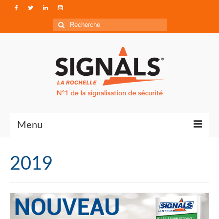
Rechercher
:
Menu
Contact
2019
Qui sommes-nous ?
Accéder à Signals