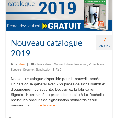
7
Nouveau catalogue
JAN 2019
2019
par
Sarah
|
Classé dans :
Mobilier Urbain
,
Protection
,
Protection &
Secours
,
Sécurité
,
Signalisation
|
0
Nouveau catalogue disponible pour la nouvelle année !
Un catalogue général avec 758 pages de signalisation et
d’équipement de sécurité. Découvrez la fabrication
Signals : Notre unité de production basée à La Rochelle
réalise les produits de signalisation standards et sur
mesure. La …
Lire la suite­­