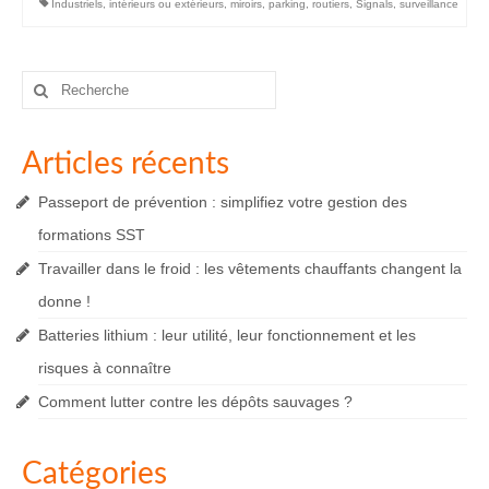
Industriels
,
intérieurs ou extérieurs
,
miroirs
,
parking
,
routiers
,
Signals
,
surveillance
Rechercher
:
Articles récents
Passeport de prévention : simplifiez votre gestion des
formations SST
Travailler dans le froid : les vêtements chauffants changent la
donne !
Batteries lithium : leur utilité, leur fonctionnement et les
risques à connaître
Comment lutter contre les dépôts sauvages ?
Catégories