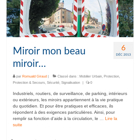
6
Miroir mon beau
DÉC 2013
miroir…
par
Romuald Giraud
|
Classé dans :
Mobilier Urbain
,
Protection
,
Protection & Secours
,
Sécurité
,
Signalisation
|
0
Industriels, routiers, de surveillance, de parking, intérieurs
ou extérieurs, les miroirs appartiennent à la vie pratique
du quotidien. Et pour être pratiques et efficaces, ils
répondent à des exigences particulières. Ainsi, pour
remplir sa fonction d’aide à la circulation, le …
Lire la
suite­­