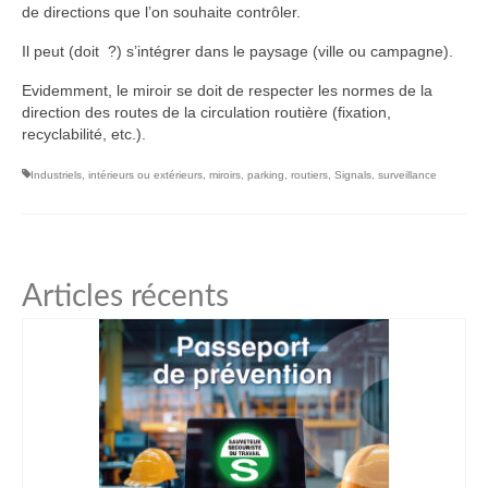
de directions que l’on souhaite contrôler.
Il peut (doit ?) s’intégrer dans le paysage (ville ou campagne).
Evidemment, le miroir se doit de respecter les normes de la
direction des routes de la circulation routière (fixation,
recyclabilité, etc.).
Industriels
,
intérieurs ou extérieurs
,
miroirs
,
parking
,
routiers
,
Signals
,
surveillance
Articles récents