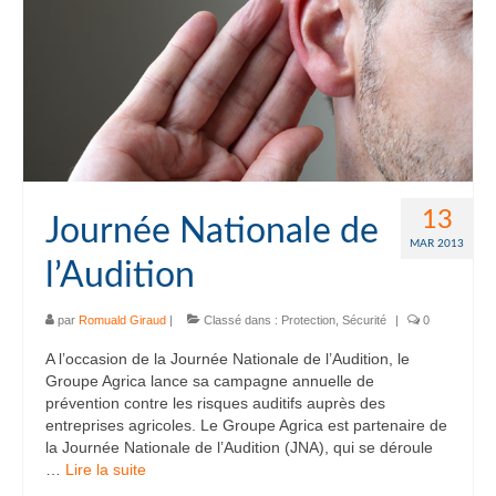
13
Journée Nationale de
MAR 2013
l’Audition
par
Romuald Giraud
|
Classé dans :
Protection
,
Sécurité
|
0
A l’occasion de la Journée Nationale de l’Audition, le
Groupe Agrica lance sa campagne annuelle de
prévention contre les risques auditifs auprès des
entreprises agricoles. Le Groupe Agrica est partenaire de
la Journée Nationale de l’Audition (JNA), qui se déroule
…
Lire la suite­­