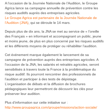
A l’occasion de la Journée Nationale de l’Audition, le Groupe
Agrica lance sa campagne annuelle de prévention contre les
risques auditifs auprès des entreprises agricoles.
Le Groupe Agrica est partenaire de la Journée Nationale de
l’Audition (JNA)
, qui se déroule le 14 mars.
Depuis plus de dix ans, la JNA se met au service de « l’oreille
des Français » en informant et accompagnant un public, jeune
et moins jeune, de plus en plus concerné par les risques auditifs
et les différents moyens de protéger ou réhabiliter l’audition.
Cet événement marque également le lancement de sa
campagne de prévention auprès des entreprises agricoles. A
l’occasion de la JNA, les salariés et retraités agricoles, seront
sensibilisés à travers toute la France à la problématique du
risque auditif. Ils pourront rencontrer des professionnels de
l’audition et participer à des tests de dépistage.
L’organisation de débats et la diffusion de brochures
pédagogiques leur permettront de découvrir les clés pour
préserver leur audition.
Plus d’information sur cette initiative sur :
http://www.groupagrica.com/groupe/missions/action-sociale/