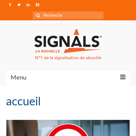
Rechercher
:
Menu
Contact
accueil
Qui sommes-nous ?
Accéder à Signals