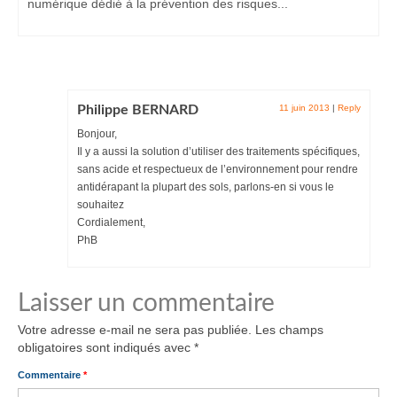
numérique dédié à la prévention des risques...
Philippe BERNARD
11 juin 2013
|
Reply
Bonjour,
Il y a aussi la solution d’utiliser des traitements spécifiques,
sans acide et respectueux de l’environnement pour rendre
antidérapant la plupart des sols, parlons-en si vous le
souhaitez
Cordialement,
PhB
Laisser un commentaire
Votre adresse e-mail ne sera pas publiée.
Les champs
obligatoires sont indiqués avec
*
Commentaire
*