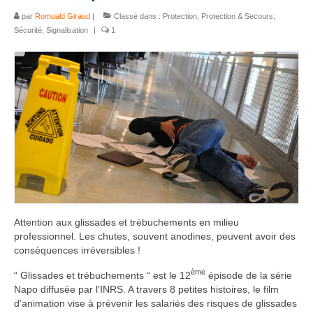
par
Romuald Giraud
|
Classé dans :
Protection
,
Protection & Secours
,
Sécurité
,
Signalisation
|
1
Attention aux glissades et trébuchements en milieu
professionnel. Les chutes, souvent anodines, peuvent avoir des
conséquences irréversibles !
ème
“ Glissades et trébuchements “ est le 12
épisode de la série
Napo diffusée par l’INRS. A travers 8 petites histoires, le film
d’animation vise à prévenir les salariés des risques de glissades