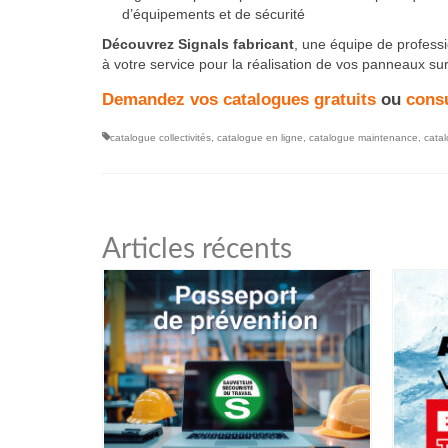
d’équipements et de sécurité
Découvrez Signals fabricant
, une équipe de profess
à votre service pour la réalisation de vos panneaux su
Demandez vos catalogues gratuits
ou
consu
catalogue collectivités
,
catalogue en ligne
,
catalogue maintenance
,
cata
Articles récents