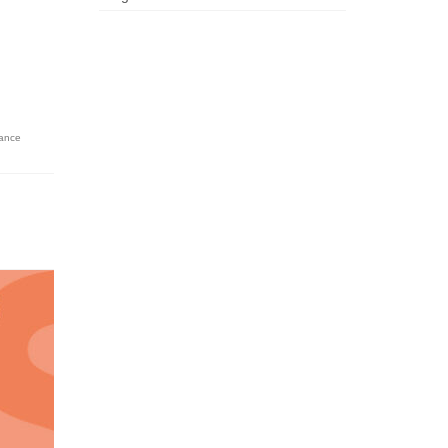
nance