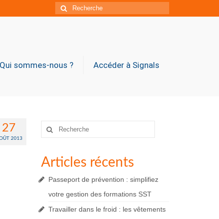
Rechercher
:
Qui sommes-nous ?
Accéder à Signals
Rechercher
27
:
OÛT 2013
Articles récents
Passeport de prévention : simplifiez
votre gestion des formations SST
Travailler dans le froid : les vêtements