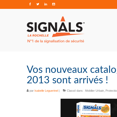
Vos nouveaux catalo
2013 sont arrivés !
par
Isabelle Leguerinel
|
Classé dans :
Mobilier Urbain
,
Protecti