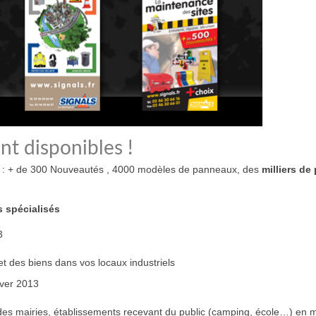
t disponibles !
: + de 300 Nouveautés , 4000 modèles de panneaux, des
milliers de 
s spécialisés
3
t des biens dans vos locaux industriels
ver 2013
es mairies, établissements recevant du public (camping, école…) en m