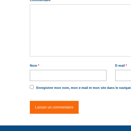
Commentaire
*
Nom
*
E-mail
*
Enregistrer mon nom, mon e-mail et mon site dans le naviga