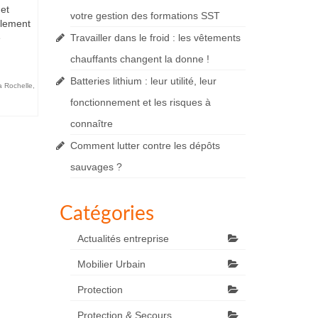
 et
votre gestion des formations SST
alement
e
Travailler dans le froid : les vêtements
chauffants changent la donne !
Batteries lithium : leur utilité, leur
a Rochelle
,
fonctionnement et les risques à
connaître
Comment lutter contre les dépôts
sauvages ?
Catégories
Actualités entreprise
Mobilier Urbain
Protection
Protection & Secours