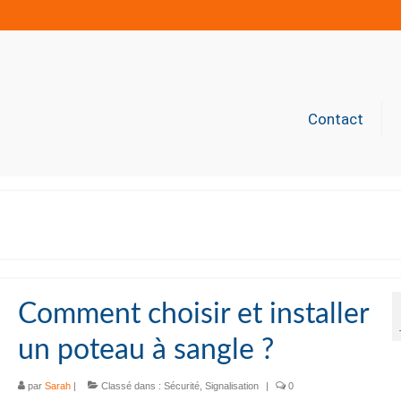
Contact
Comment choisir et installer
un poteau à sangle ?
par
Sarah
|
Classé dans :
Sécurité
,
Signalisation
|
0