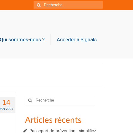
Rechercher
:
Qui sommes-nous ?
Accéder à Signals
Rechercher
14
:
JAN 2021
Articles récents
Passeport de prévention : simplifiez