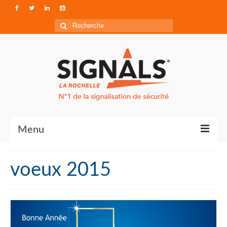
Rechercher
:
Menu
Contact
voeux 2015
Qui sommes-nous ?
Accéder à Signals