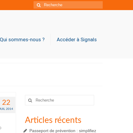
Rechercher
:
Qui sommes-nous ?
Accéder à Signals
Rechercher
22
:
JUIL 2014
Articles récents
0
Passeport de prévention : simplifiez