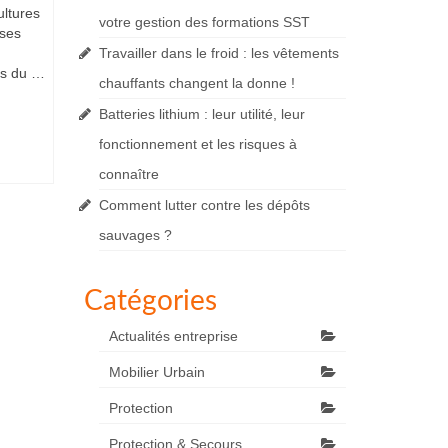
ultures
votre gestion des formations SST
ises
Travailler dans le froid : les vêtements
ors du …
chauffants changent la donne !
Batteries lithium : leur utilité, leur
fonctionnement et les risques à
connaître
Comment lutter contre les dépôts
sauvages ?
Catégories
Actualités entreprise
Mobilier Urbain
Protection
Protection & Secours