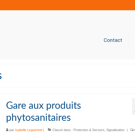
Contact
s
Gare aux produits
phytosanitaires
par
Isabelle Leguerinel
|
Classé dans :
Protection & Secours
,
Signalisation
|