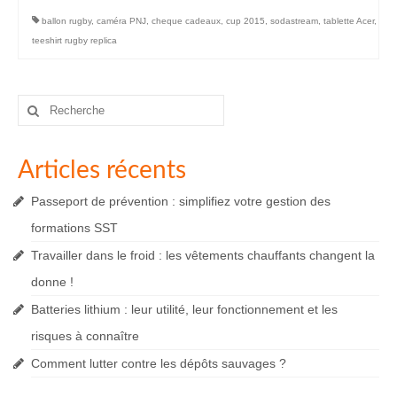
ballon rugby
,
caméra PNJ
,
cheque cadeaux
,
cup 2015
,
sodastream
,
tablette Acer
,
teeshirt rugby replica
Rechercher
:
Articles récents
Passeport de prévention : simplifiez votre gestion des
formations SST
Travailler dans le froid : les vêtements chauffants changent la
donne !
Batteries lithium : leur utilité, leur fonctionnement et les
risques à connaître
Comment lutter contre les dépôts sauvages ?