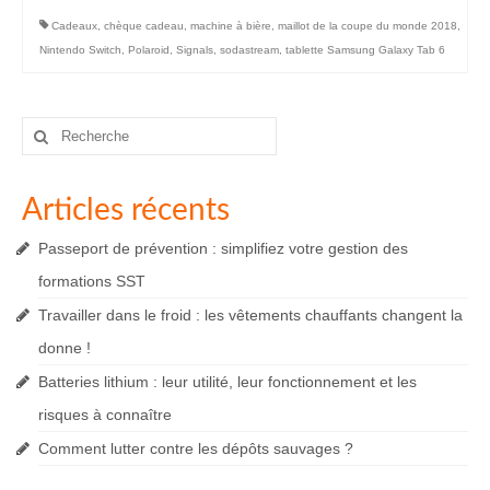
Cadeaux
,
chèque cadeau
,
machine à bière
,
maillot de la coupe du monde 2018
,
Nintendo Switch
,
Polaroid
,
Signals
,
sodastream
,
tablette Samsung Galaxy Tab 6
Rechercher
:
Articles récents
Passeport de prévention : simplifiez votre gestion des
formations SST
Travailler dans le froid : les vêtements chauffants changent la
donne !
Batteries lithium : leur utilité, leur fonctionnement et les
risques à connaître
Comment lutter contre les dépôts sauvages ?