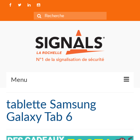
Rechercher
:
Menu
Contact
tablette Samsung
Qui sommes-nous ?
Galaxy Tab 6
Accéder à Signals