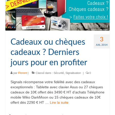
3
Cadeaux ou chèques
JUIL 2014
cadeaux ? Derniers
jours pour en profiter
par
Florent
|
Classé dans :
Sécurité
,
Signalisation
|
0
Signals récompense votre fidélité avec des cadeaux
exceptionnels : Tablette avec clavier Asus ou 27 chèques
cadeaux de 10€ offert dès 3490 € HT d’achats Téléphone
mobile Wiko DarkMoon ou 15 chèques cadeaux de 10€
offert dès 2290 € HT …
Lire la suite­­