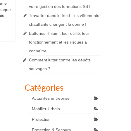
 aux
votre gestion des formations SST
Chaque
ais
Travailler dans le froid : les vêtements
chauffants changent la donne !
Batteries lithium : leur utilité, leur
fonctionnement et les risques à
connaître
Comment lutter contre les dépôts
sauvages ?
Catégories
Actualités entreprise
Mobilier Urbain
Protection
Protection & Secours