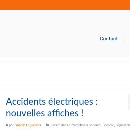
Contact
Accidents électriques :
nouvelles affiches !
par
Isabelle Leguerinel
|
Classé dans :
Protection & Secours
,
Sécurité
,
Signalisat