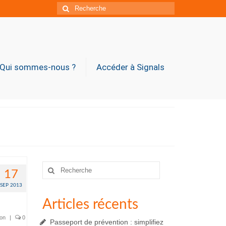
Rechercher
:
Qui sommes-nous ?
Accéder à Signals
Rechercher
17
:
SEP 2013
Articles récents
ion
|
0
Passeport de prévention : simplifiez