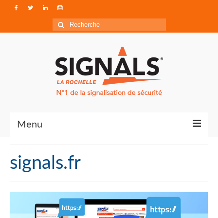
Rechercher
:
Menu
Contact
signals.fr
Qui sommes-nous ?
Accéder à Signals