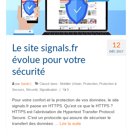
12
Le site signals.fr
DÉC 2017
évolue pour votre
sécurité
par
Sarah
|
Classé dans :
Mobilier Urbain
,
Protection
,
Protection &
Secours
,
Sécurité
,
Signalisation
|
0
Pour votre confort et la protection de vos données, le site
signals.fr passe en HTTPS. Qu’est ce que le HTTPS ?
HTTPS est l’abréviation de Hypertext Transfer Protocol
Secure. C’est un protocole qui assure de sécuriser le
transfert des données …
Lire la suite­­