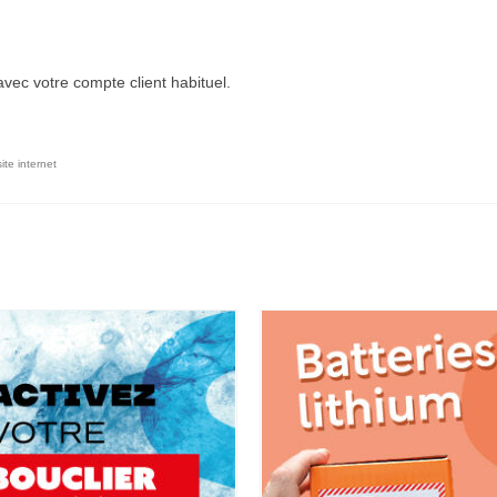
avec votre compte client habituel.
site internet