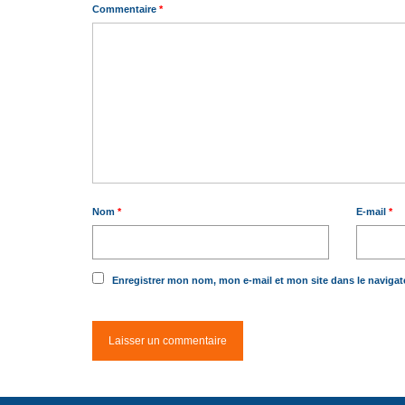
Commentaire
*
Nom
*
E-mail
*
Enregistrer mon nom, mon e-mail et mon site dans le naviga