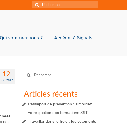
Rechercher
:
Qui sommes-nous ?
Accéder à Signals
Rechercher
12
:
DÉC 2017
Articles récents
Passeport de prévention : simplifiez
votre gestion des formations SST
onnées
Travailler dans le froid : les vêtements
e est