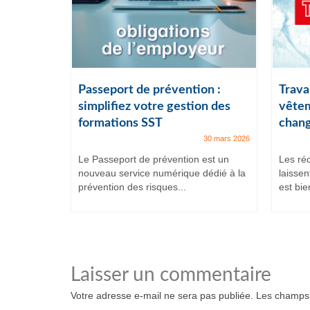
ail :
Passeport de prévention :
Travai
lles
simplifiez votre gestion des
vêtem
formations SST
chang
7 juillet 2025
30 mars 2026
et intenses,
Le Passeport de prévention est un
Les ré
ituent
nouveau service numérique dédié à la
laissen
prévention des risques...
est bien
Laisser un commentaire
Votre adresse e-mail ne sera pas publiée.
Les champs 