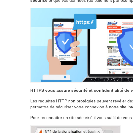
sécurisé
et que vos données (de paiement par exemp
HTTPS vous assure sécurité et confidentialité de
Les requêtes HTTP non protégées peuvent révéler des 
permettra de sécuriser votre connexion à notre site inte
Pour reconnaître un site sécurisé il vous suffit de vous