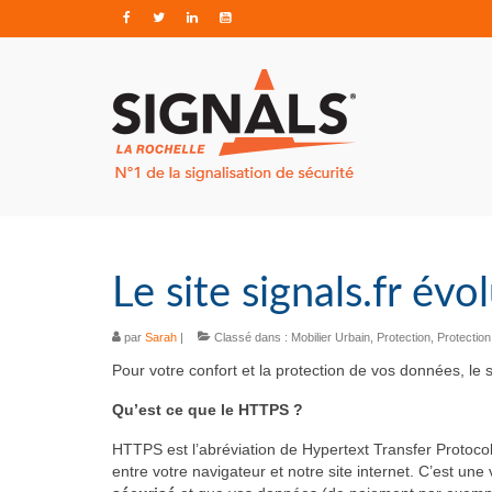
Le site signals.fr év
par
Sarah
|
Classé dans :
Mobilier Urbain
,
Protection
,
Protectio
Pour votre confort et la protection de vos données, le 
Qu’est ce que le HTTPS ?
HTTPS est l’abréviation de Hypertext Transfer Protoco
entre votre navigateur et notre site internet. C’est une