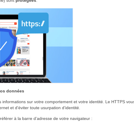
le) sont
protégées
.
 vos données
informations sur votre comportement et votre identité. Le HTTPS vou
rnet et d’éviter toute usurpation d’identité.
 référer à la barre d’adresse de votre navigateur :