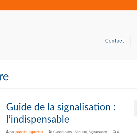
Contact
re
Guide de la signalisation :
l’indispensable
par
Isabelle Leguerinel
|
Classé dans :
Sécurité
,
Signalisation
|
0