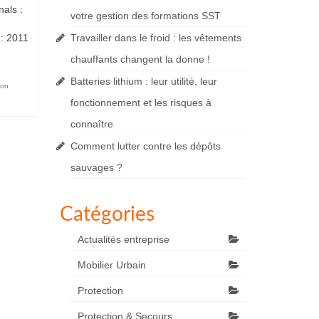
als :
votre gestion des formations SST
 : 2011
Travailler dans le froid : les vêtements
chauffants changent la donne !
Batteries lithium : leur utilité, leur
ion
fonctionnement et les risques à
connaître
Comment lutter contre les dépôts
sauvages ?
Catégories
Actualités entreprise
Mobilier Urbain
Protection
Protection & Secours