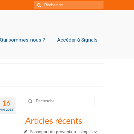
Rechercher
:
Qui sommes-nous ?
Accéder à Signals
Rechercher
16
:
MAI 2013
Articles récents
Passeport de prévention : simplifiez