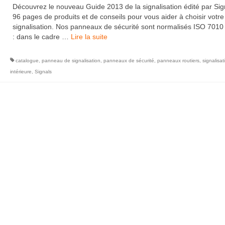
Découvrez le nouveau Guide 2013 de la signalisation édité par Sign
96 pages de produits et de conseils pour vous aider à choisir votre
signalisation. Nos panneaux de sécurité sont normalisés ISO 7010
: dans le cadre …
Lire la suite­­
catalogue
,
panneau de signalisation
,
panneaux de sécurité
,
panneaux routiers
,
signalisat
intérieure
,
Signals