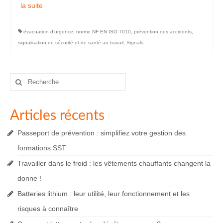
la suite­­
évacuation d’urgence
,
norme NF EN ISO 7010
,
prévention des accidents
,
signalisation de sécurité et de santé au travail
,
Signals
Rechercher
:
Articles récents
Passeport de prévention : simplifiez votre gestion des
formations SST
Travailler dans le froid : les vêtements chauffants changent la
donne !
Batteries lithium : leur utilité, leur fonctionnement et les
risques à connaître