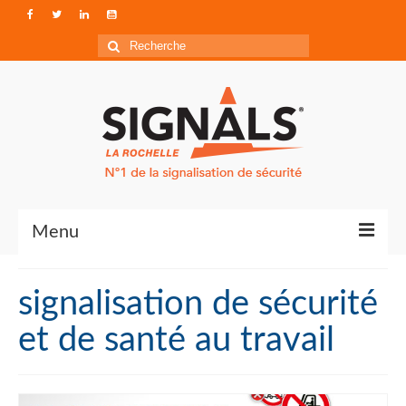
Rechercher
:
Menu
Contact
signalisation de sécurité
Qui sommes-nous ?
et de santé au travail
Accéder à Signals