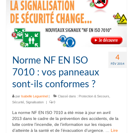
4
Norme NF EN ISO
FÉV 2014
7010 : vos panneaux
sont-ils conformes ?
par
Isabelle Leguerinel
|
Classé dans :
Protection & Secours
,
Sécurité
,
Signalisation
|
0
La norme NF EN ISO 7010 a été mise à jour en avril
2013 dans le cadre de la prévention des accidents, de la
lutte contre l’incendie, de l’information sur les risques
d’atteinte à la santé et de l’évacuation d’urgence. …
Lire