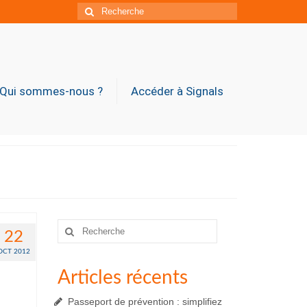
Rechercher
:
Qui sommes-nous ?
Accéder à Signals
Rechercher
22
:
OCT 2012
Articles récents
Passeport de prévention : simplifiez