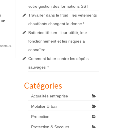
votre gestion des formations SST
n
Travailler dans le froid : les vêtements
 un
chauffants changent la donne !
Batteries lithium : leur utilité, leur
fonctionnement et les risques à
ementaux
,
connaître
Comment lutter contre les dépôts
sauvages ?
Catégories
Actualités entreprise
Mobilier Urbain
Protection
Protection & Secours