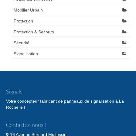
Mobilier Urbain
Protection
Protection & Secours
Sécurité
Signalisation
Signals
Votre concepteur fabricant de panneaux de signalisation à La
Rochelle !
Contactez-nous !
16 Avenue Bernard Moitessier