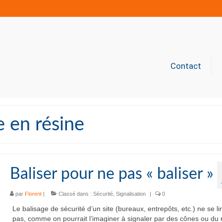
Contact
e en résine
Baliser pour ne pas « baliser »
par
Florent
|
Classé dans :
Sécurité
,
Signalisation
|
0
Le balisage de sécurité d’un site (bureaux, entrepôts, etc.) ne se li
pas, comme on pourrait l’imaginer à signaler par des cônes ou du