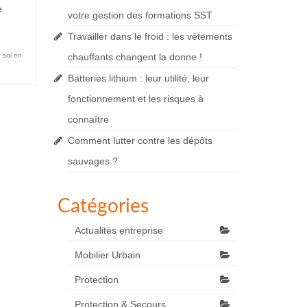
e
votre gestion des formations SST
Travailler dans le froid : les vêtements
 sol en
chauffants changent la donne !
Batteries lithium : leur utilité, leur
fonctionnement et les risques à
connaître
Comment lutter contre les dépôts
sauvages ?
Catégories
Actualités entreprise
Mobilier Urbain
Protection
Protection & Secours