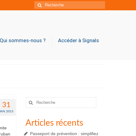
Rechercher
:
Qui sommes-nous ?
Accéder à Signals
Rechercher
31
:
JAN 2013
Articles récents
mite
Passeport de prévention : simplifiez
 ruban