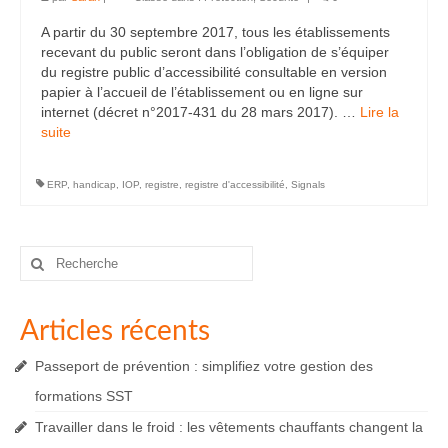
A partir du 30 septembre 2017, tous les établissements
recevant du public seront dans l’obligation de s’équiper
du registre public d’accessibilité consultable en version
papier à l’accueil de l’établissement ou en ligne sur
internet (décret n°2017-431 du 28 mars 2017). …
Lire la
suite­­
ERP
,
handicap
,
IOP
,
registre
,
registre d'accessibilité
,
Signals
Rechercher
:
Articles récents
Passeport de prévention : simplifiez votre gestion des
formations SST
Travailler dans le froid : les vêtements chauffants changent la