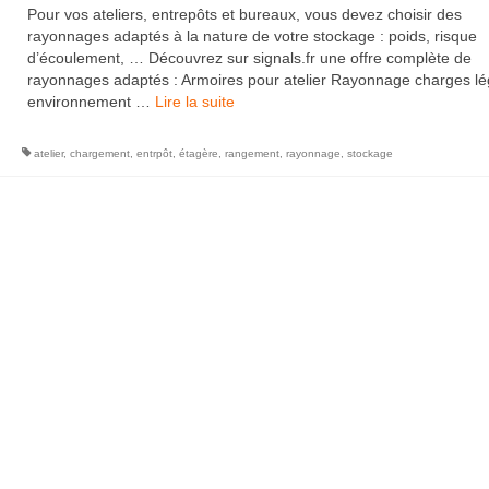
Pour vos ateliers, entrepôts et bureaux, vous devez choisir des
rayonnages adaptés à la nature de votre stockage : poids, risque
d’écoulement, … Découvrez sur signals.fr une offre complète de
rayonnages adaptés : Armoires pour atelier Rayonnage charges l
environnement …
Lire la suite­­
atelier
,
chargement
,
entrpôt
,
étagère
,
rangement
,
rayonnage
,
stockage