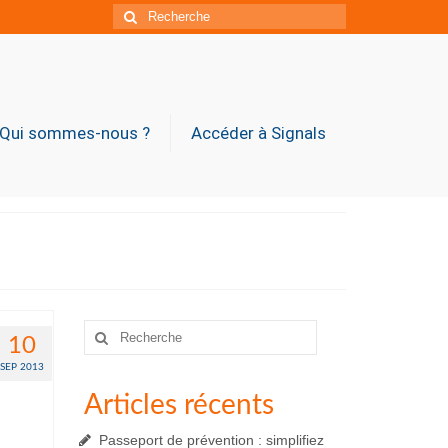
Rechercher
:
Qui sommes-nous ?
Accéder à Signals
Rechercher
10
:
SEP 2013
Articles récents
Passeport de prévention : simplifiez