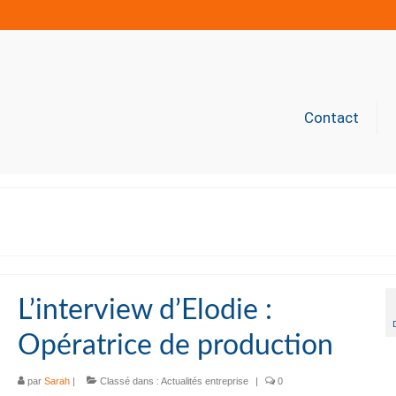
Contact
L’interview d’Elodie :
Opératrice de production
par
Sarah
|
Classé dans :
Actualités entreprise
|
0