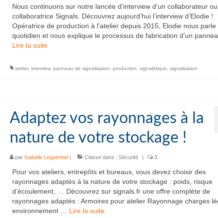
Nous continuons sur notre lancée d’interview d’un collaborateur ou
collaboratrice Signals. Découvrez aujourd’hui l’interview d’Elodie !
Opératrice de production à l’atelier depuis 2015, Elodie nous parle
quotidien et nous explique le processus de fabrication d’un pann
Lire la suite­­
atelier
,
interview
,
panneau de signalisation
,
production
,
signalétique
,
signalisation
Adaptez vos rayonnages à la
nature de votre stockage !
par
Isabelle Leguerinel
|
Classé dans :
Sécurité
|
3
Pour vos ateliers, entrepôts et bureaux, vous devez choisir des
rayonnages adaptés à la nature de votre stockage : poids, risque
d’écoulement, … Découvrez sur signals.fr une offre complète de
rayonnages adaptés : Armoires pour atelier Rayonnage charges l
environnement …
Lire la suite­­