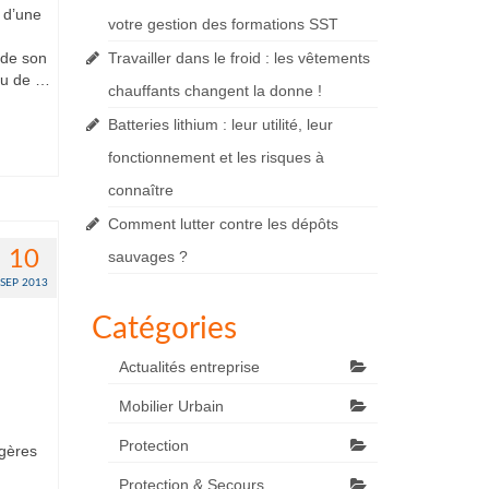
 d’une
votre gestion des formations SST
 de son
Travailler dans le froid : les vêtements
eau de …
chauffants changent la donne !
Batteries lithium : leur utilité, leur
fonctionnement et les risques à
connaître
Comment lutter contre les dépôts
10
sauvages ?
SEP 2013
Catégories
Actualités entreprise
Mobilier Urbain
Protection
égères
Protection & Secours