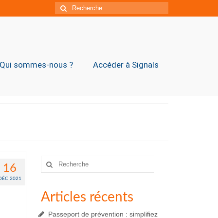
Rechercher
:
Qui sommes-nous ?
Accéder à Signals
Rechercher
16
:
DÉC 2021
Articles récents
Passeport de prévention : simplifiez