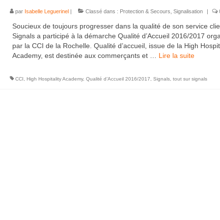
par
Isabelle Leguerinel
|
Classé dans :
Protection & Secours
,
Signalisation
|
Soucieux de toujours progresser dans la qualité de son service clie
Signals a participé à la démarche Qualité d’Accueil 2016/2017 org
par la CCI de la Rochelle. Qualité d’accueil, issue de la High Hospit
Academy, est destinée aux commerçants et …
Lire la suite­­
CCI
,
High Hospitality Academy
,
Qualité d’Accueil 2016/2017
,
Signals
,
tout sur signals