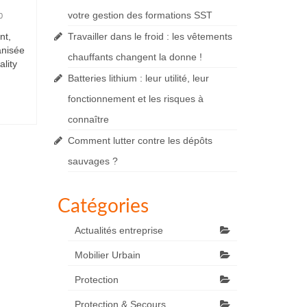
votre gestion des formations SST
0
nt,
Travailler dans le froid : les vêtements
anisée
chauffants changent la donne !
ality
Batteries lithium : leur utilité, leur
fonctionnement et les risques à
connaître
Comment lutter contre les dépôts
sauvages ?
Catégories
Actualités entreprise
Mobilier Urbain
Protection
Protection & Secours