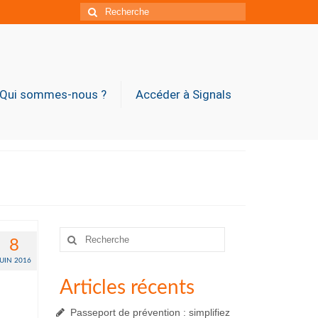
Rechercher
:
Qui sommes-nous ?
Accéder à Signals
Rechercher
8
:
JUIN 2016
Articles récents
Passeport de prévention : simplifiez