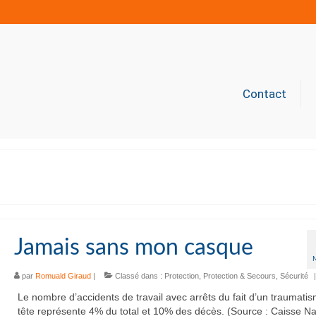
Contact
Jamais sans mon casque
par
Romuald Giraud
|
Classé dans :
Protection
,
Protection & Secours
,
Sécurité
|
Le nombre d’accidents de travail avec arrêts du fait d’un traumatis
tête représente 4% du total et 10% des décès. (Source : Caisse Na