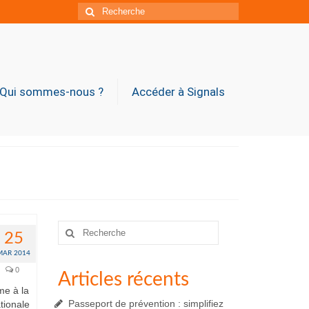
Rechercher
:
Qui sommes-nous ?
Accéder à Signals
Rechercher
25
:
MAR 2014
0
Articles récents
me à la
Passeport de prévention : simplifiez
tionale