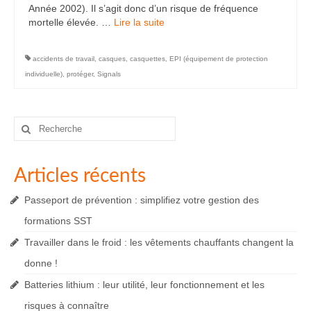
Année 2002). Il s’agit donc d’un risque de fréquence
mortelle élevée. …
Lire la suite­­
accidents de travail
,
casques
,
casquettes
,
EPI (équipement de protection
individuelle)
,
protéger
,
Signals
Rechercher
:
Articles récents
Passeport de prévention : simplifiez votre gestion des
formations SST
Travailler dans le froid : les vêtements chauffants changent la
donne !
Batteries lithium : leur utilité, leur fonctionnement et les
risques à connaître