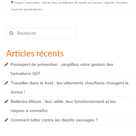
fatigue musculaire
,
mal au dos
,
problèmes de santé au bureau
,
Signals
,
troubles
musculo-squelettiques
Rechercher
:
Articles récents
Passeport de prévention : simplifiez votre gestion des
formations SST
Travailler dans le froid : les vêtements chauffants changent la
donne !
Batteries lithium : leur utilité, leur fonctionnement et les
risques à connaître
Comment lutter contre les dépôts sauvages ?