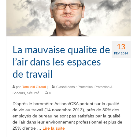
13
La mauvaise qualite de
FÉV 2014
l’air dans les espaces
de travail
par
Romuald Giraud
|
Classé dans :
Protection
,
Protection &
Secours
,
Sécurité
|
0
D’après le baromètre Actineo/CSA portant sur la qualité
de vie au travail (14 novembre 2013), près de 30% des
employés de bureau ne sont pas satisfaits par la qualité
de l’air dans leur environnement professionnel et plus de
25% d’entre …
Lire la suite­­