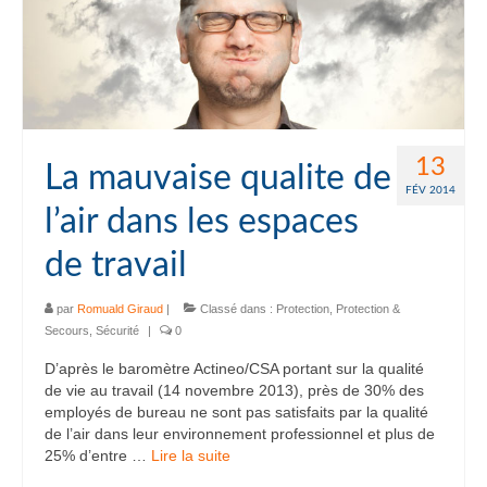
13
La mauvaise qualite de
FÉV 2014
l’air dans les espaces
de travail
par
Romuald Giraud
|
Classé dans :
Protection
,
Protection &
Secours
,
Sécurité
|
0
D’après le baromètre Actineo/CSA portant sur la qualité
de vie au travail (14 novembre 2013), près de 30% des
employés de bureau ne sont pas satisfaits par la qualité
de l’air dans leur environnement professionnel et plus de
25% d’entre …
Lire la suite­­