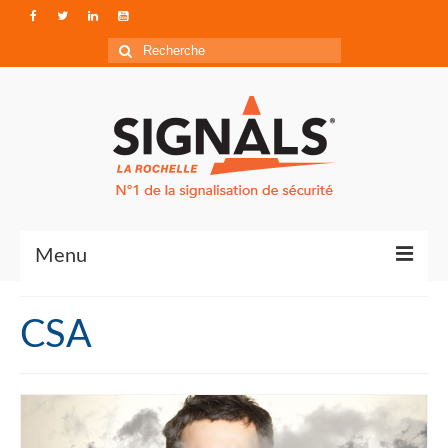
Rechercher
:
Menu
Contact
CSA
Qui sommes-nous ?
Accéder à Signals