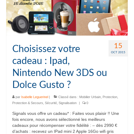
15
Choisissez votre
OCT 2015
cadeau : Ipad,
Nintendo New 3DS ou
Dolce Gusto ?
par
Isabelle Leguerinel
|
Classé dans :
Mobilier Urbain
,
Protection
,
Protection & Secours
,
Sécurité
,
Signalisation
|
0
Signals vous offre un cadeau* : Faites vous plaisir !! Une
fois encore, nous avons sélectionné les meilleurs
cadeaux pour récompenser votre fidélité : – dès 2990 €
d’achats : recevez un IPad mini 2 Apple 16Go wifi gris