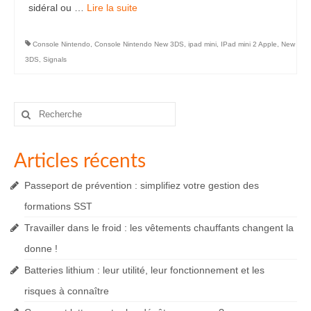
sidéral ou …
Lire la suite­­
Console Nintendo
,
Console Nintendo New 3DS
,
ipad mini
,
IPad mini 2 Apple
,
New
3DS
,
Signals
Rechercher
:
Articles récents
Passeport de prévention : simplifiez votre gestion des
formations SST
Travailler dans le froid : les vêtements chauffants changent la
donne !
Batteries lithium : leur utilité, leur fonctionnement et les
risques à connaître