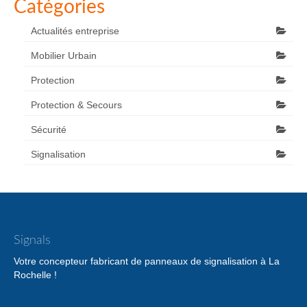
Catégories
Actualités entreprise
Mobilier Urbain
Protection
Protection & Secours
Sécurité
Signalisation
Signals
Votre concepteur fabricant de panneaux de signalisation à La
Rochelle !