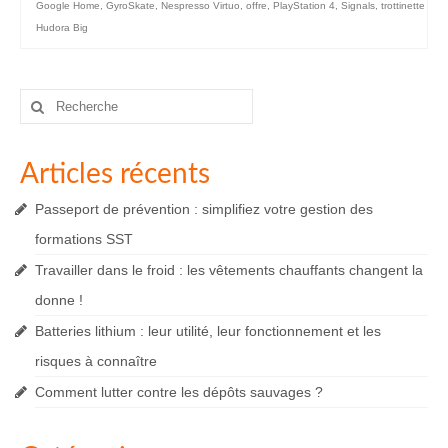
Google Home
,
GyroSkate
,
Nespresso Virtuo
,
offre
,
PlayStation 4
,
Signals
,
trottinette
Hudora Big
Rechercher
:
Articles récents
Passeport de prévention : simplifiez votre gestion des
formations SST
Travailler dans le froid : les vêtements chauffants changent la
donne !
Batteries lithium : leur utilité, leur fonctionnement et les
risques à connaître
Comment lutter contre les dépôts sauvages ?