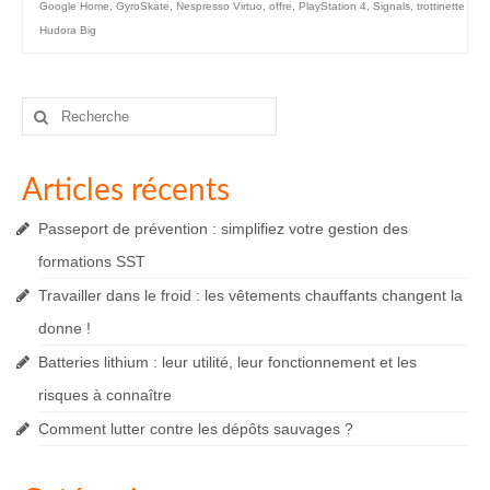
Google Home
,
GyroSkate
,
Nespresso Virtuo
,
offre
,
PlayStation 4
,
Signals
,
trottinette
Hudora Big
Rechercher
:
Articles récents
Passeport de prévention : simplifiez votre gestion des
formations SST
Travailler dans le froid : les vêtements chauffants changent la
donne !
Batteries lithium : leur utilité, leur fonctionnement et les
risques à connaître
Comment lutter contre les dépôts sauvages ?