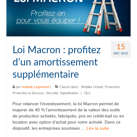
15
Loi Macron : profitez
DÉC 2015
d’un amortissement
supplémentaire
par
Isabelle Leguerinel
|
Classé dans :
Mobilier Urbain
,
Protection
,
Protection & Secours
,
Sécurité
,
Signalisation
|
0
Pour relancer l’investissement, la loi Macron permet de
majorer de 40 % l’amortissement de la valeur des outils
de production achetés, fabriqués, pris en crédit-bail ou en
location avec option d’achat pour votre activité. Dans ce
dispositif, les entreprises soumises …
Lire la suite­­