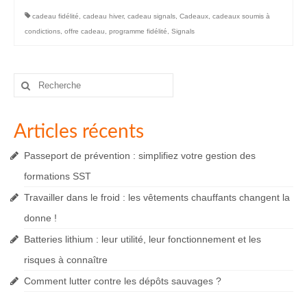
cadeau fidélité
,
cadeau hiver
,
cadeau signals
,
Cadeaux
,
cadeaux soumis à
condictions
,
offre cadeau
,
programme fidélité
,
Signals
Rechercher
:
Articles récents
Passeport de prévention : simplifiez votre gestion des
formations SST
Travailler dans le froid : les vêtements chauffants changent la
donne !
Batteries lithium : leur utilité, leur fonctionnement et les
risques à connaître
Comment lutter contre les dépôts sauvages ?