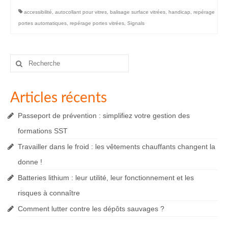
accessibilité
,
autocollant pour vitres
,
balisage surface vitrées
,
handicap
,
repérage
portes automatiques
,
repérage portes vitrées
,
Signals
Rechercher
:
Articles récents
Passeport de prévention : simplifiez votre gestion des
formations SST
Travailler dans le froid : les vêtements chauffants changent la
donne !
Batteries lithium : leur utilité, leur fonctionnement et les
risques à connaître
Comment lutter contre les dépôts sauvages ?