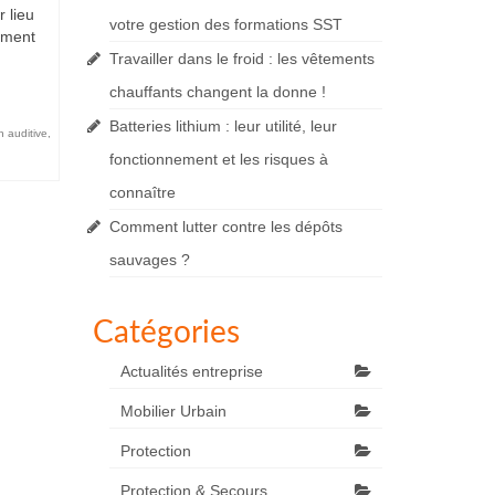
 lieu
votre gestion des formations SST
lement
Travailler dans le froid : les vêtements
chauffants changent la donne !
Batteries lithium : leur utilité, leur
n auditive
,
fonctionnement et les risques à
connaître
Comment lutter contre les dépôts
sauvages ?
Catégories
Actualités entreprise
Mobilier Urbain
Protection
Protection & Secours