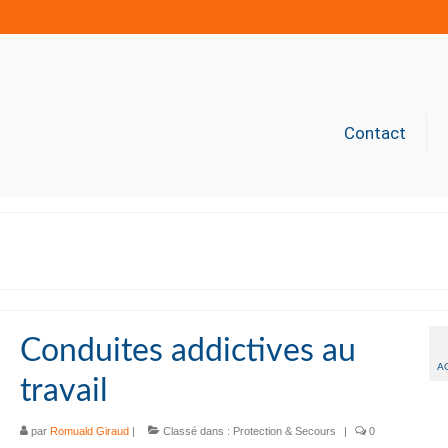
Contact
Conduites addictives au
A
travail
par
Romuald Giraud
|
Classé dans :
Protection & Secours
|
0