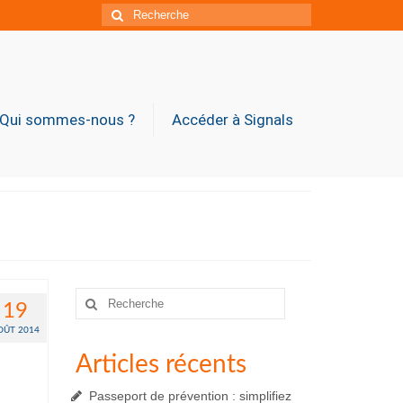
Rechercher
:
Qui sommes-nous ?
Accéder à Signals
Rechercher
19
:
OÛT 2014
Articles récents
Passeport de prévention : simplifiez