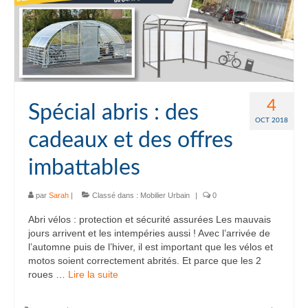
4
Spécial abris : des
OCT 2018
cadeaux et des offres
imbattables
par
Sarah
|
Classé dans :
Mobilier Urbain
|
0
Abri vélos : protection et sécurité assurées Les mauvais
jours arrivent et les intempéries aussi ! Avec l’arrivée de
l’automne puis de l’hiver, il est important que les vélos et
motos soient correctement abrités. Et parce que les 2
roues …
Lire la suite­­