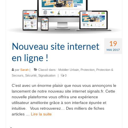
19
Nouveau site internet
MAI 2017
en ligne !
par
Sarah
|
Classé dans :
Mobilier Urbain
,
Protection
,
Protection &
Secours
,
Sécurité
,
Signalisation
|
0
C’est avec un énorme plaisir que nous vous annonçons le
lancement de notre nouveau site internet signals.fr. Cette
nouvelle plateforme vous offrira une expérience
utilisateur améliorée grâce à son interface épurée et
intuitive. Vous retrouverez… Des milliers de fiches
articles …
Lire la suite­­