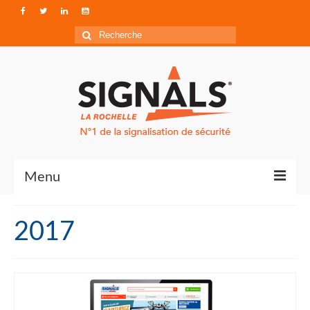
Rechercher
:
Menu
Contact
2017
Qui sommes-nous ?
Accéder à Signals