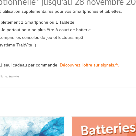
eptionnelle* jusqu’au 28 novembre 20
d’utilisation supplémentaires pour vos Smartphones et tablettes.
mplètement 1 Smartphone ou 1 Tablette
 partout pour ne plus être à court de batterie
compris les consoles de jeu et lecteurs mp3
système TraitVite !)
uo, 1 seul cadeau par commande.
Découvrez l’offre sur signals.fr.
 ligne
,
traitvite