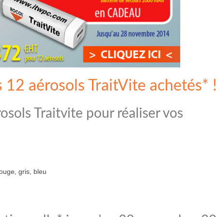
12 aérosols TraitVite achetés* !
sols Traitvite pour réaliser vos
rouge, gris, bleu