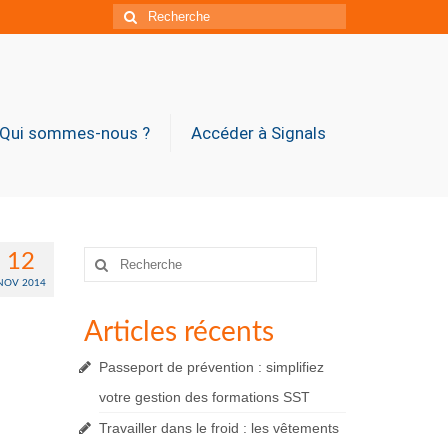
Rechercher
:
Qui sommes-nous ?
Accéder à Signals
Rechercher
12
:
NOV 2014
Articles récents
Passeport de prévention : simplifiez
votre gestion des formations SST
Travailler dans le froid : les vêtements