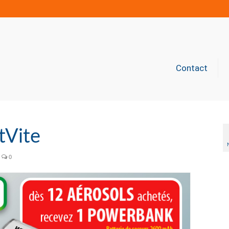
Contact
tVite
0