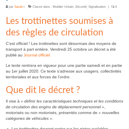
par
Sarah
|
Classé dans :
Mobilier Urbain
,
Sécurité
,
Signalisation
|
0
Les trottinettes soumises à
des règles de circulation
C’est officiel ! Les trottinettes sont désormais des moyens de
transport à part entière. Vendredi 25 octobre un décret a été
publié au
Journal officiel.
Le texte rentrera en vigueur pour une partie samedi et en partie
au 1er juillet 2020. Ce texte s’adresse aux usagers, collectivités
territoriales et aux forces de l’ordre.
Que dit le décret ?
Il vise à
« définir les caractéristiques techniques et les conditions
de circulation des engins de déplacement personnel »
,
motorisés ou non motorisés, présentés comme de
« nouvelles
catégories de véhicules »
.
Les trottinettes devront rester sur les pistes cyclables