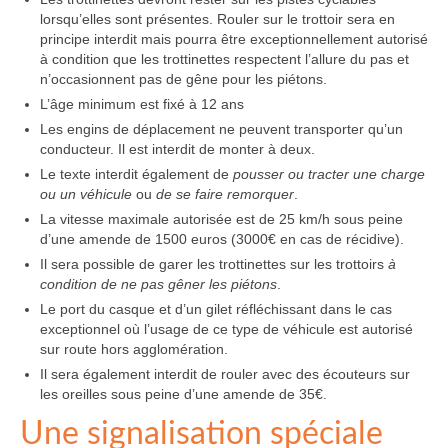
lorsqu’elles sont présentes. Rouler sur le trottoir sera en
principe interdit mais pourra être exceptionnellement autorisé
à condition que les trottinettes respectent l’allure du pas et
n’occasionnent pas de gêne pour les piétons.
L’âge minimum est fixé à 12 ans
Les engins de déplacement ne peuvent transporter qu’un
conducteur. Il est interdit de monter à deux.
Le texte interdit également de
pousser ou tracter une charge
ou un véhicule
ou
de se faire remorquer
.
La vitesse maximale autorisée est de 25 km/h sous peine
d’une amende de 1500 euros (3000€ en cas de récidive).
Il sera possible de garer les trottinettes sur les trottoirs
à
condition de ne pas gêner les piétons
.
Le port du casque et d’un gilet réfléchissant dans le cas
exceptionnel où l’usage de ce type de véhicule est autorisé
sur route hors agglomération.
Il sera également interdit de rouler avec des écouteurs sur
les oreilles sous peine d’une amende de 35€.
Une signalisation spéciale