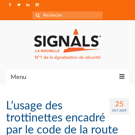
Rechercher
:
Menu
Contact
L’usage des
25
Qui sommes-nous ?
OCT 2019
trottinettes encadré
Accéder à Signals
par le code de la route