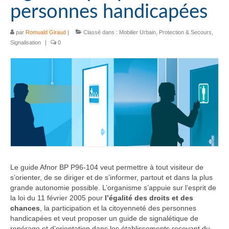
personnes handicapées
par
Romuald Giraud
|
Classé dans :
Mobilier Urbain
,
Protection & Secours
,
Signalisation
|
0
Le guide Afnor BP P96-104 veut permettre à tout visiteur de
s’orienter, de se diriger et de s’informer, partout et dans la plus
grande autonomie possible. L’organisme s’appuie sur l’esprit de
la loi du 11 février 2005 pour
l’égalité des droits et des
chances
, la participation et la citoyenneté des personnes
handicapées et veut proposer un guide de signalétique de
repérage et d’orientation dans les établissements recevant du