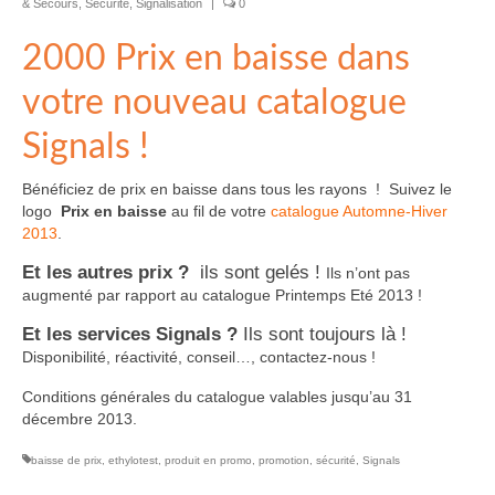
& Secours
,
Sécurité
,
Signalisation
|
0
2000 Prix en baisse dans
votre nouveau catalogue
Signals !
Bénéficiez de prix en baisse dans tous les rayons ! Suivez le
logo
Prix en baisse
au fil de votre
catalogue Automne-Hiver
2013
.
Et les autres prix ?
ils sont gelés !
Ils n’ont pas
augmenté par rapport au catalogue Printemps Eté 2013 !
Et les services Signals ?
Ils sont toujours là !
Disponibilité, réactivité, conseil…, contactez-nous !
Conditions générales du catalogue valables jusqu’au 31
décembre 2013.
baisse de prix
,
ethylotest
,
produit en promo
,
promotion
,
sécurité
,
Signals