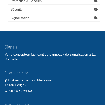
Protection & Secours
Sécurité
Signalisation
Signals
Votre concepteur fabricant de panneaux de signalisation à La
Rochelle !
Contactez-nous !
16 Avenue Bernard Moitessier
17180 Périgny
05 46 30 66 00
Rejoignez-nous !